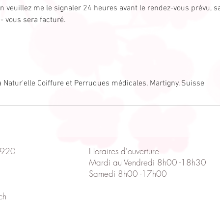
on veuillez me le signaler 24 heures avant le rendez-vous prévu, 
 vous sera facturé.
 La Natur'elle Coiffure et Perruques médicales, Martigny, Suisse
1920
Horaires d'ouverture
Mardi au Vendredi 8h00 -18h30
Samedi 8h00 -17h00
ch