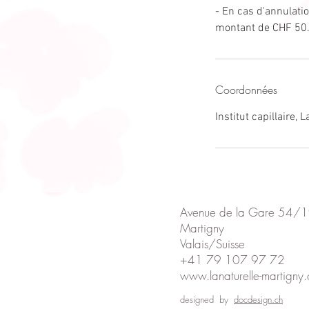
- En cas d'annulati
montant de CHF 50.-
Coordonnées
Institut capillaire,
Avenue de la Gare 54/
Martigny
Valais/Suisse
+41 79 107 97 72
www.lanaturelle-martigny.
designed by
docdesign.ch