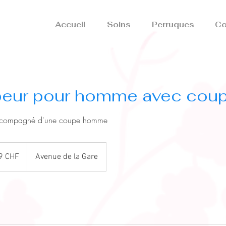
Accueil
Soins
Perruques
Co
peur pour homme avec cou
 accompagné d'une coupe homme
9 CHF
Avenue de la Gare
es