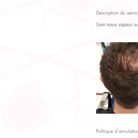
Description du servi
Soin sous vapeur au
Politique d'annulatio