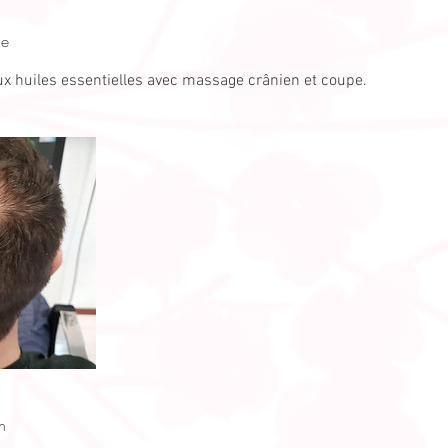
ce
x huiles essentielles avec massage crânien et coupe.
n